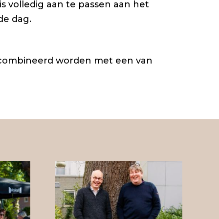
 volledig aan te passen aan het
de dag.
ecombineerd worden met een van
Bekijk hier
onze
theateragenda