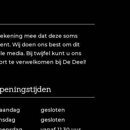
 rekening mee dat deze soms
t. Wij doen ons best om dit
e media. Bij twijfel kunt u ons
kort te verwelkomen bij De Deel!
peningstijden
aandag
gesloten
insdag
gesloten
oensdag
vanaf 11.30 uur