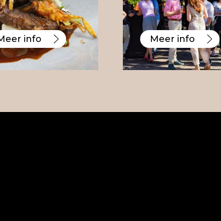
Meer info
Meer info
Sluiten